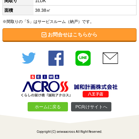
間取り
1LDK
面積
38.38㎡
※間取りの「S」はサービスルーム（納戸）です。
お問合せはこちらから
Twitter
Facebook
LINE
メール
ホームに戻る
PC向けサイトへ
Copyright (C) seiwaacross All Right Reserved.