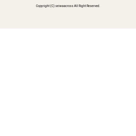
Copyright (C) seiwaacross All Right Reserved.