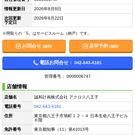
情報更新日
2026年8月8日
次回更新
2026年8月22日
予定日
※間取りの「S」はサービスルーム（納戸）です。
お問合せ
見学予約
(無料)
(無料)
電話お問合せ：
042-643-6181
管理番号： 0000006747
店舗情報
店舗名
誠和計画株式会社 アクロス八王子
電話番号
042-643-6181
住所
東京都八王子市旭町１２－４ 日本生命八王子ビル
６階
免許番号
東京都知事（11）第41013号