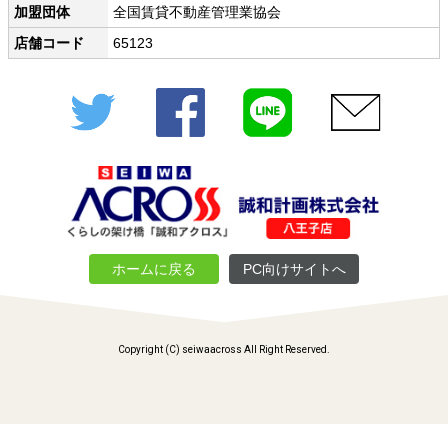
加盟団体
全国賃貸不動産管理業協会
店舗コード
65123
Twitter
Facebook
LINE
メール
ホームに戻る
PC向けサイトへ
Copyright (C) seiwaacross All Right Reserved.