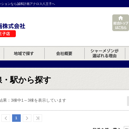
ンションなら誠和計画アクロス八王子へ
線・駅から探す
結果：3棟中1～3棟を表示しています
1