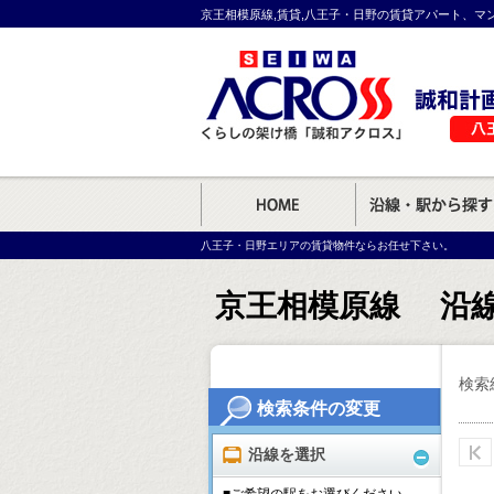
京王相模原線,賃貸,八王子・日野の賃貸アパート、マ
八王子・日野エリアの賃貸物件ならお任せ下さい。
京王相模原線 沿
検索
検索条件の変更
沿線を選択