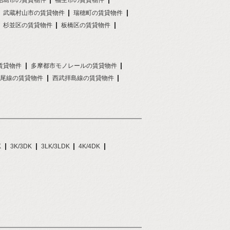
昭島市の賃貸物件
福生市の賃貸物件
武蔵村山市の賃貸物件
瑞穂町の賃貸物件
杉並区の賃貸物件
板橋区の賃貸物件
賃貸物件
多摩都市モノレールの賃貸物件
尾線の賃貸物件
西武拝島線の賃貸物件
K
3K/3DK
3LK/3LDK
4K/4DK