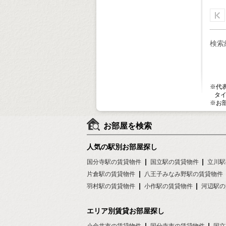
検索
※代
タイ
※お
お部屋を検索
人気の駅別お部屋探し
国分寺駅の賃貸物件
国立駅の賃貸物件
立川駅
片倉駅の賃貸物件
八王子みなみ野駅の賃貸物件
羽村駅の賃貸物件
小作駅の賃貸物件
河辺駅の
エリア別賃貸お部屋探し